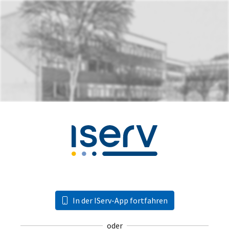
In der IServ-App fortfahren
oder