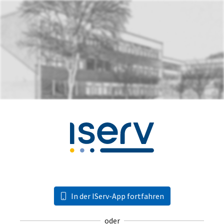
In der IServ-App fortfahren
oder