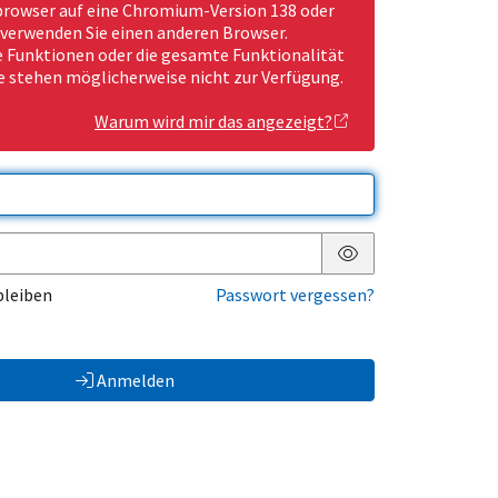
rowser auf eine Chromium-Version 138 oder
 verwenden Sie einen anderen Browser.
Funktionen oder die gesamte Funktionalität
e stehen möglicherweise nicht zur Verfügung.
Warum wird mir das angezeigt?
Passwort anzeigen
bleiben
Passwort vergessen?
Anmelden