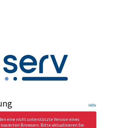
ung
Hilfe
den eine nicht unterstützte Version eines
asierten Browsers. Bitte aktualisieren Sie